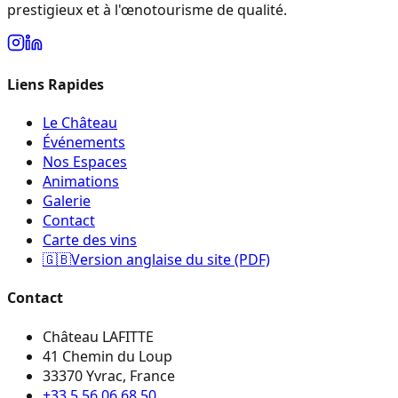
prestigieux et à l'œnotourisme de qualité.
Liens Rapides
Le Château
Événements
Nos Espaces
Animations
Galerie
Contact
Carte des vins
🇬🇧
Version anglaise du site (PDF)
Contact
Château LAFITTE
41 Chemin du Loup
33370 Yvrac, France
+33 5 56 06 68 50