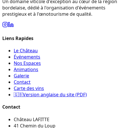
Un domaine viticole d'exception au cœur de la région
bordelaise, dédié à l'organisation d'événements
prestigieux et à l'œnotourisme de qualité.
Liens Rapides
Le Château
Événements
Nos Espaces
Animations
Galerie
Contact
Carte des vins
🇬🇧
Version anglaise du site (PDF)
Contact
Château LAFITTE
41 Chemin du Loup